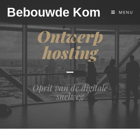
Bebouwde Kom
MENU
Ontwerp
hosting
Oprit van de digitale
snelweg