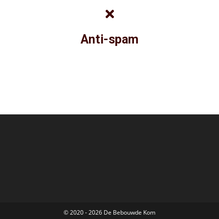
Anti-spam
© 2020 - 2026 De Bebouwde Kom